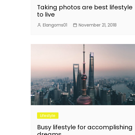
Taking photos are best lifestyle
to live
Elangoms01
November 21, 2018
Lifestyle
Busy lifestyle for accomplishing
dreams