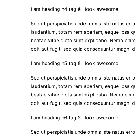
I am heading h4 tag & I look awesome
Sed ut perspiciatis unde omnis iste natus er
laudantium, totam rem aperiam, eaque ipsa qua
beatae vitae dicta sunt explicabo. Nemo enim
odit aut fugit, sed quia consequuntur magni d
I am heading h5 tag & I look awesome
Sed ut perspiciatis unde omnis iste natus er
laudantium, totam rem aperiam, eaque ipsa qua
beatae vitae dicta sunt explicabo. Nemo enim
odit aut fugit, sed quia consequuntur magni d
I am heading h6 tag & I look awesome
Sed ut perspiciatis unde omnis iste natus er