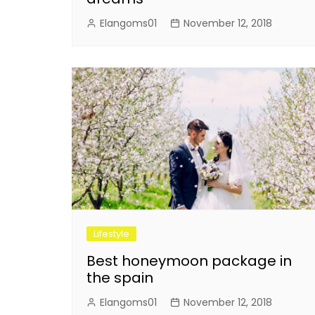
Elangoms01
November 12, 2018
Lifestyle
Best honeymoon package in
the spain
Elangoms01
November 12, 2018