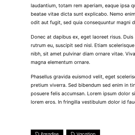
laudantium, totam rem aperiam, eaque ipsa qua
beatae vitae dicta sunt explicabo. Nemo enim
odit aut fugit, sed quia consequuntur magni d
Donec at dapibus ex, eget laoreet risus. Duis 
rutrum eu, suscipit sed nisl. Etiam scelerisque 
nibh, sit amet pulvinar diam ornare vitae. Vi
magna elementum ornare.
Phasellus gravida euismod velit, eget scelerisq
pretium viverra. Sed bibendum sed enim in tin
posuere felis accumsan. Lorem ipsum dolor sit
lorem eros. In fringilla vestibulum dolor id fau
Paradise
Vacation