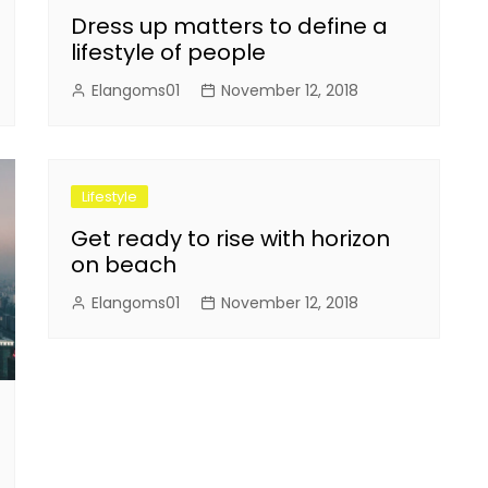
Dress up matters to define a
lifestyle of people
Elangoms01
November 12, 2018
Lifestyle
Get ready to rise with horizon
on beach
Elangoms01
November 12, 2018