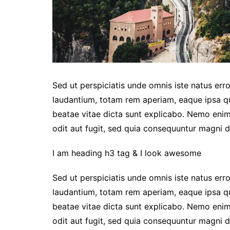
Sed ut perspiciatis unde omnis iste natus er
laudantium, totam rem aperiam, eaque ipsa qua
beatae vitae dicta sunt explicabo. Nemo enim
odit aut fugit, sed quia consequuntur magni d
I am heading h3 tag & I look awesome
Sed ut perspiciatis unde omnis iste natus er
laudantium, totam rem aperiam, eaque ipsa qua
beatae vitae dicta sunt explicabo. Nemo enim
odit aut fugit, sed quia consequuntur magni d