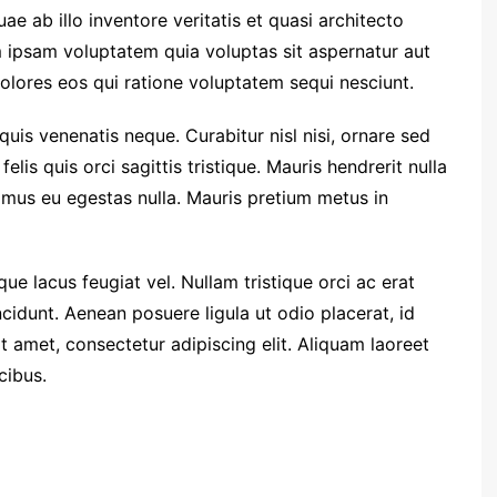
e ab illo inventore veritatis et quasi architecto
 ipsam voluptatem quia voluptas sit aspernatur aut
olores eos qui ratione voluptatem sequi nesciunt.
quis venenatis neque. Curabitur nisl nisi, ornare sed
felis quis orci sagittis tristique. Mauris hendrerit nulla
vamus eu egestas nulla. Mauris pretium metus in
ue lacus feugiat vel. Nullam tristique orci ac erat
cidunt. Aenean posuere ligula ut odio placerat, id
 amet, consectetur adipiscing elit. Aliquam laoreet
cibus.