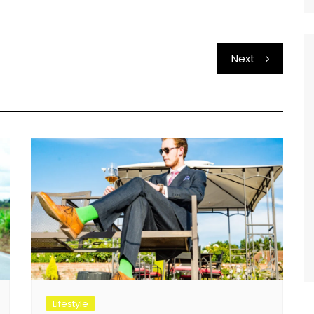
Next
Lifestyle