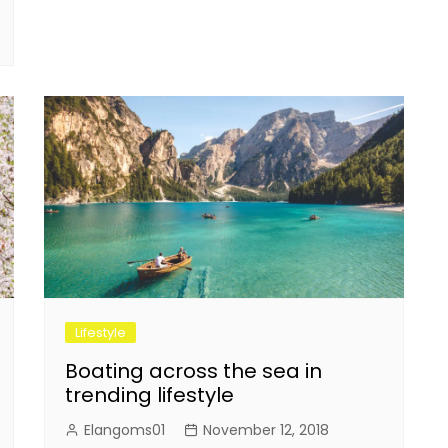
Lifestyle
Boating across the sea in
trending lifestyle
Elangoms01
November 12, 2018