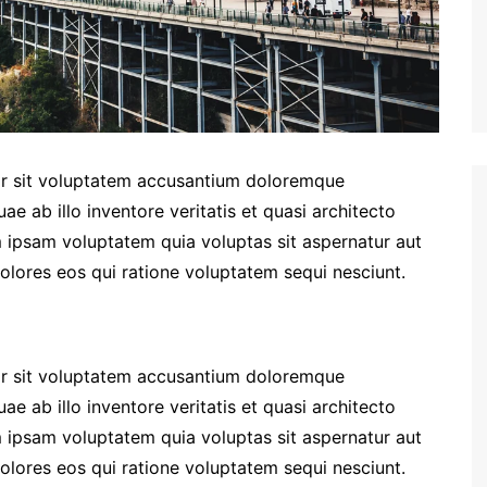
ror sit voluptatem accusantium doloremque
e ab illo inventore veritatis et quasi architecto
 ipsam voluptatem quia voluptas sit aspernatur aut
olores eos qui ratione voluptatem sequi nesciunt.
ror sit voluptatem accusantium doloremque
e ab illo inventore veritatis et quasi architecto
 ipsam voluptatem quia voluptas sit aspernatur aut
olores eos qui ratione voluptatem sequi nesciunt.