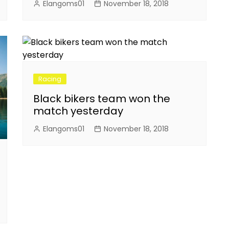
Elangoms01
November 18, 2018
Racing
Black bikers team won the
match yesterday
Elangoms01
November 18, 2018