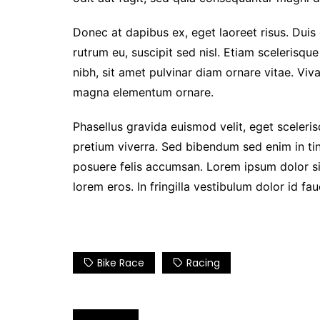
Donec at dapibus ex, eget laoreet risus. Duis 
rutrum eu, suscipit sed nisl. Etiam scelerisque 
nibh, sit amet pulvinar diam ornare vitae. Vi
magna elementum ornare.
Phasellus gravida euismod velit, eget scelerisq
pretium viverra. Sed bibendum sed enim in tin
posuere felis accumsan. Lorem ipsum dolor sit
lorem eros. In fringilla vestibulum dolor id fau
Bike Race
Racing