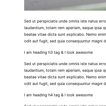
Sed ut perspiciatis unde omnis iste natus er
laudantium, totam rem aperiam, eaque ipsa qua
beatae vitae dicta sunt explicabo. Nemo enim
odit aut fugit, sed quia consequuntur magni d
I am heading h3 tag & I look awesome
Sed ut perspiciatis unde omnis iste natus er
laudantium, totam rem aperiam, eaque ipsa qua
beatae vitae dicta sunt explicabo. Nemo enim
odit aut fugit, sed quia consequuntur magni d
I am heading h4 tag & I look awesome