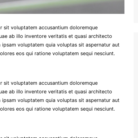
ror sit voluptatem accusantium doloremque
e ab illo inventore veritatis et quasi architecto
 ipsam voluptatem quia voluptas sit aspernatur aut
olores eos qui ratione voluptatem sequi nesciunt.
ror sit voluptatem accusantium doloremque
e ab illo inventore veritatis et quasi architecto
 ipsam voluptatem quia voluptas sit aspernatur aut
olores eos qui ratione voluptatem sequi nesciunt.