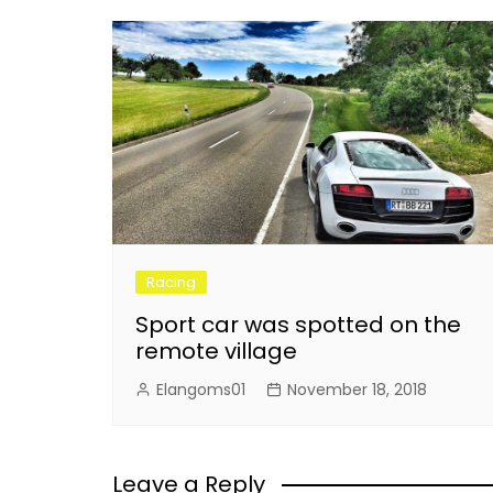
Racing
Sport car was spotted on the
remote village
Elangoms01
November 18, 2018
Leave a Reply