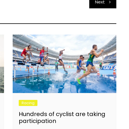
Next
Racing
Hundreds of cyclist are taking
participation