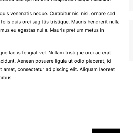
quis venenatis neque. Curabitur nisl nisi, ornare sed
felis quis orci sagittis tristique. Mauris hendrerit nulla
vamus eu egestas nulla. Mauris pretium metus in
ue lacus feugiat vel. Nullam tristique orci ac erat
cidunt. Aenean posuere ligula ut odio placerat, id
 amet, consectetur adipiscing elit. Aliquam laoreet
cibus.