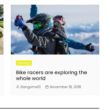
Racing
Bike racers are exploring the
whole world
Elangoms01
November 18, 2018